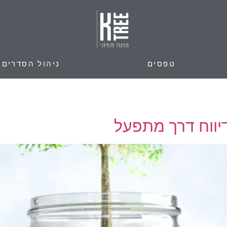
טפסים
ניהול הסדרים פ
דיווח דרך מתפעל