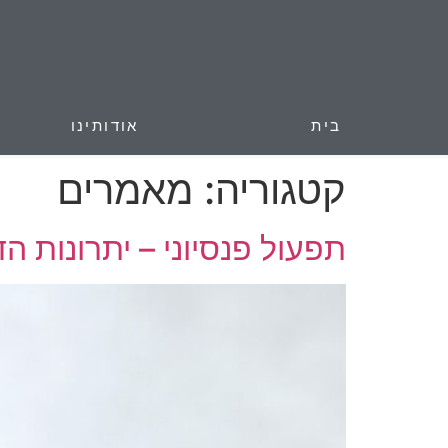
בית
אודותינו
קטגוריה:
מאמרים
תפעול פנסיוני – יתרונות ה