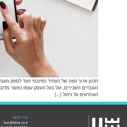
תכנון ארוך טווח של העתיד הפיננסי נועד לספק מע
העובדים השכירים, ועל בעל העסק עצמו כאשר מדובר
האחראים על ניהול […]
צרו קשר
tom@ktree.co.il