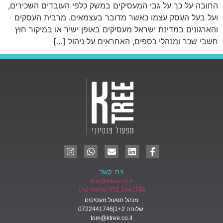
החובה על כך על גבי המעסיקים במשק כלפי העובדים השכירים,
ועל בעל העסק עצמו כאשר מדובר בעצמאים. מרבית העסקים
והארגונים במדינת ישראל מעסיקים באופן ישיר או במיקור חוץ
חשבי שכר ומנהלי כספים, האחראים על ניהול […]
צרו קשר
tom@ktree.co.il
072-2441746 שלוחה 1+2
מנהל תפעול מעסיקים
שלוחה 1+2|0722441746
tom@ktree.co.il