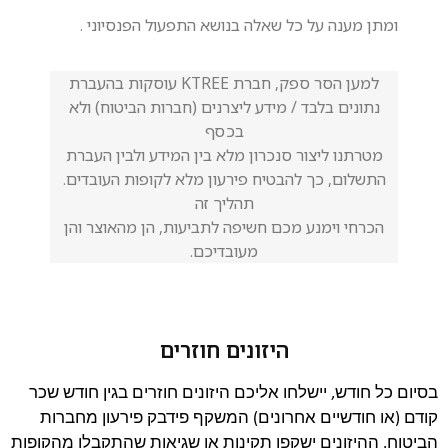
ומתן מענה על כל שאלה בנושא התפעול הפנסיוני .
למען הסר ספק, חברת KTREE עוסקות בהעברת
נתונים בלבד / מידע ליצרנים (חברות הביטוח) ולא
בכסף
מטרתנו ליצור סנכרון מלא בין המידע ולבין העברת
התשלום, כך להבטיח פירעון מלא לקופות העובדים.
תהליך זה
הכרחי וימנע מכם חשיפה לתביעות, הן מהאוצר והן
מעובדיכם.
היזונים חוזרים
בסיום כל חודש, יישלחו אליכם היזונים חוזרים בגין חודש שכר
קודם (או חודשיים אחרונים) המשקף פידבק פירעון מחברות
הביטוח. ההיזונים ישקפו תקינות או שגיאות שהתקבלו מהקופות