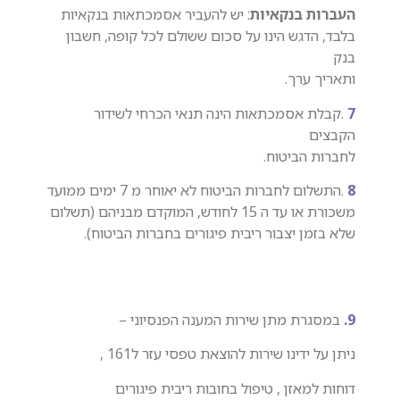
העברות בנקאיות
: יש להעביר אסמכתאות בנקאיות
בלבד, הדגש הינו על סכום ששולם לכל קופה, חשבון
בנק
ותאריך ערך.
7
.קבלת אסמכתאות הינה תנאי הכרחי לשידור
הקבצים
לחברות הביטוח.
8
.התשלום לחברות הביטוח לא יאוחר מ 7 ימים ממועד
משכורת או עד ה 15 לחודש, המוקדם מבניהם (תשלום
שלא בזמן יצבור ריבית פיגורים בחברות הביטוח).
9.
במסגרת מתן שירות המענה הפנסיוני –
ניתן על ידינו שירות להוצאת טפסי עזר ל161 ,
דוחות למאזן , טיפול בחובות ריבית פיגורים