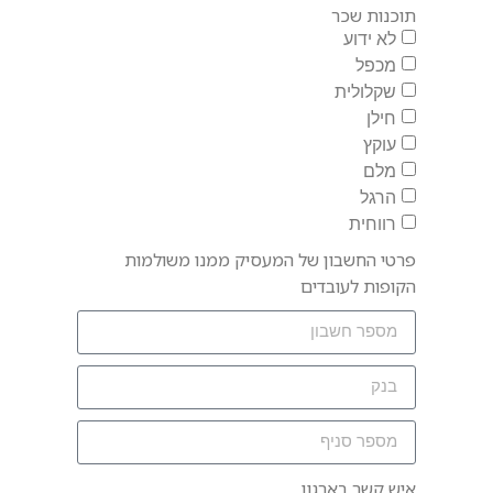
תוכנות שכר
לא ידוע
מכפל
שקלולית
חילן
עוקץ
מלם
הרגל
רווחית
פרטי החשבון של המעסיק ממנו משולמות
הקופות לעובדים
איש קשר בארגון