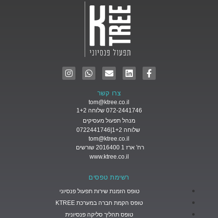
צרו קשר
tom@ktree.co.il
072-2441746 שלוחה 1+2
מנהל תפעול מעסיקים
שלוחה 1+2|0722441746
tom@ktree.co.il
רח' ארז 1 2016400 שורשים
www.ktree.co.il
רשימת טפסים
טופס הזמנת שירות תפעול פנסיוני
טופס הקמת חברה במערכת KTREE
טופס תהליך סליקה פנסיונית